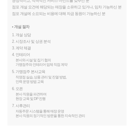
긍정적이고, 적극적인 서비스 마인드를 갖추신 분
점포 개설 요건에 해당되는 매장을 소유하고 있거나, 임차 가능하신 분
점포 개설에 소요되는 비용에 대해 자금 동원이 가능하신 분
• 개설 절차
1. 개설 상담
2. 시장조사 및 상권 분석
3. 계약 체결
4. 인테리어
본사와 시설 및 집기 협의
가맹점주와 인테리어 업체 직접 계약
5. 가맹점주 본사교육
직영점 실습, 상품 관리 및 진열 방법,
인력 운영 방법 교육
6. 오픈
본사 직원을 파견하여
현장 교육 및 DP 진행
7. 사후관리
자동주문 시스템을 통해 매장 운영
본사 직원의 정기적인 방문을 통한 지속적인 관리