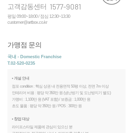
1577-
9081
고객감동센터
평일 09:00~18:00 / 점심 12:30~13:30
customer@artbox.co.kr
가맹점 문의
국내 - Domestic Franchise
T.02-520-0235
• 개설 안내
점포 condition : 핵심 상권 내 전용면적 50평 이상, 전면 7m 이상
인테리어 비용 : 평당 약 350만 원 (냉난방기 및 도난방지기 별도)
가맹비 : 1,100만 원 (VAT 포함) / 보증금 : 1,000만 원
초도 물품 : 평당 약 350만 원 / POS : 300만 원
• 창업 대상
라이프스타일 제품에 관심이 있으신 분